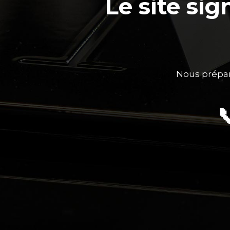
Le site si
Nous prépar
