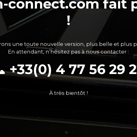
gn-connect.com fait
!
ons une toute nouvelle version, plus belle et plus 
En attendant, n’hésitez pas à nous contacter :
 +33(0) 4 77 56 29 
À très bientôt !